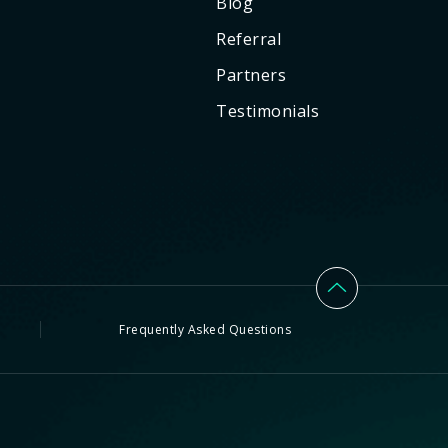
Blog
Referral
Partners
Testimonials
Frequently Asked Questions