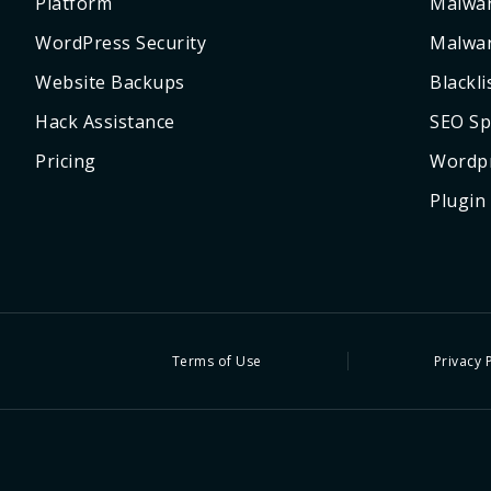
Platform
Malwa
WordPress Security
Malwar
Website Backups
Blackl
Hack Assistance
SEO S
Pricing
Wordpr
Plugin
Terms of Use
Privacy 