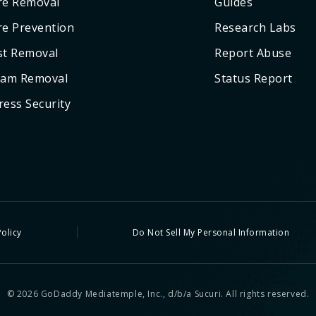
re Removal
Guides
e Prevention
Research Labs
ist Removal
Report Abuse
pam Removal
Status Report
ess Security
Policy
Do Not Sell My Personal Information
© 2026 GoDaddy Mediatemple, Inc., d/b/a Sucuri. All rights reserved.