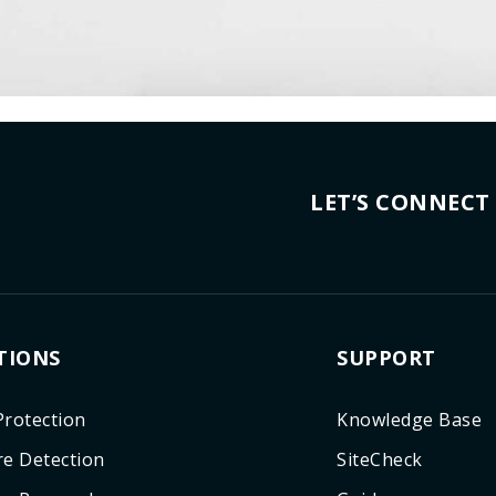
LET’S CONNECT
TIONS
SUPPORT
rotection
Knowledge Base
e Detection
SiteCheck