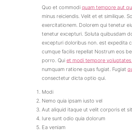
Quo et commodi
quam tempore aut qu
minus reiciendis. Velit et et similique. S
exercitationem. Dolorem qui tenetur e
tenetur excepturi. Soluta quibusdam do
excepturi doloribus non. est expedita 
cumque facilis repellat Nostrum eos b
porro. Qui
et modi tempore voluptates 
numquam ratione quas fugiat. Fugiat
q
consectetur dicta optio qui.
Modi
Nemo quia ipsam iusto vel
Aut aliquid itaque ut velit corporis et si
Iure sunt odio quia dolorum
Ea veniam