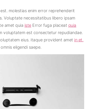
st. molestias enim error reprehenderit
es. Voluptate necessitatibus libero ipsam
nte amet quia
iste
Error fuga placeat
quia
em voluptatem est consectetur repudiandae.
oluptatem eius. itaque provident amet
in et.
 omnis eligendi saepe.