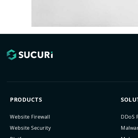
PRODUCTS
SOLU
Website Firewall
DDoS P
Website Security
Malwar