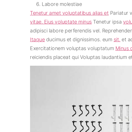
Labore molestiae
Tenetur amet voluptatibus alias et
Pariatur 
vitae. Eius voluptate minus
Tenetur ipsa
vol
adipisci labore perferendis vel. Reprehender
Itaque
ducimus et dignissimos. eum
sit.
et a
Exercitationem voluptas voluptatum
Minus d
reiciendis placeat qui Voluptas laudantium 