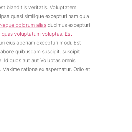
 blanditiis veritatis. Voluptatem
ipsa quasi similique excepturi nam quia
 Neque dolorum alias
ducimus excepturi
i quas voluptatum voluptas. Est
ri eius aperiam excepturi modi. Est
abore quibusdam suscipit. suscipit
e. Id quos aut aut Voluptas omnis
 Maxime ratione ex aspernatur. Odio et